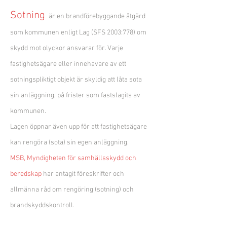
Sotning
är en brandförebyggande åtgärd
som kommunen enligt Lag (SFS 2003:778) om
skydd mot olyckor ansvarar för. Varje
fastighetsägare eller innehavare av ett
sotningspliktigt objekt är skyldig att låta sota
sin anläggning, på frister som fastslagits av
kommunen.
Lagen öppnar även upp för att fastighetsägare
kan rengöra (sota) sin egen anläggning.
MSB, Myndigheten för samhä
llsskydd och
beredskap
har antagit föreskrifter och
allmänna råd om rengöring (sotning) och
brandskyddskontroll.