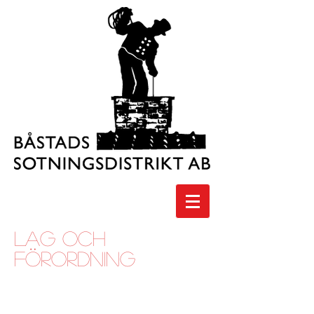
Lag och
Förordning